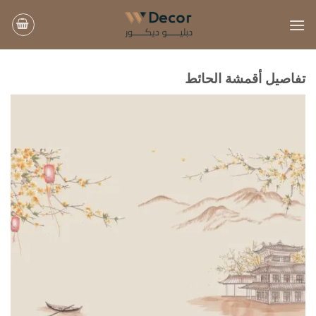
خطي
لمحتوى
تفاصيل أقمشة الحائط