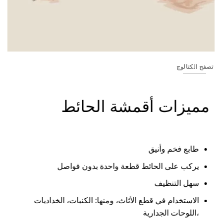
Banner_508
تصفح الكتالوج
مميزات أقمشة الحائط
طابع فخم وأنيق
يركب على الحائط قطعة واحدة بدون فواصل
سهل التنظيف
الاستخدام في قطع الأثاث، ومنها: الكنبات، الخداديات
،اللوحات الجدارية