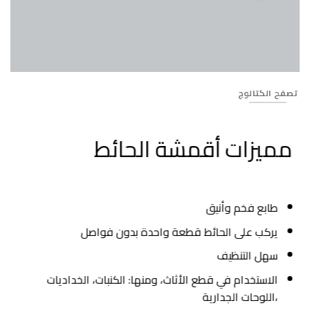
Banner_505
تصفح الكتالوج
مميزات أقمشة الحائط
طابع فخم وأنيق
يركب على الحائط قطعة واحدة بدون فواصل
سهل التنظيف
الاستخدام في قطع الأثاث، ومنها: الكنبات، الخداديات
،اللوحات الجدارية