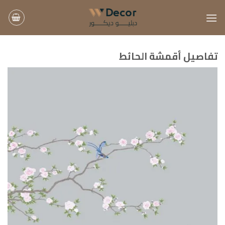
خطي
لمحتوى
تفاصيل أقمشة الحائط