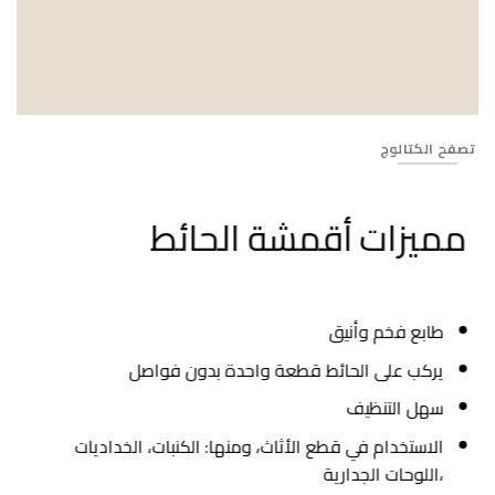
Banner_423
تصفح الكتالوج
مميزات أقمشة الحائط
طابع فخم وأنيق
يركب على الحائط قطعة واحدة بدون فواصل
سهل التنظيف
الاستخدام في قطع الأثاث، ومنها: الكنبات، الخداديات
،اللوحات الجدارية