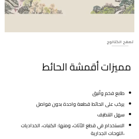
Banner_401
تصفح الكتالوج
مميزات أقمشة الحائط
طابع فخم وأنيق
يركب على الحائط قطعة واحدة بدون فواصل
سهل التنظيف
الاستخدام في قطع الأثاث، ومنها: الكنبات، الخداديات
،اللوحات الجدارية