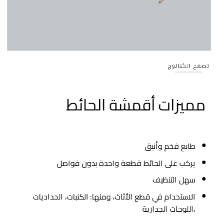
Banner_412
تصفح الكتالوج
مميزات أقمشة الحائط
طابع فخم وأنيق
يركب على الحائط قطعة واحدة بدون فواصل
سهل التنظيف
الاستخدام في قطع الأثاث، ومنها: الكنبات، الخداديات
،اللوحات الجدارية