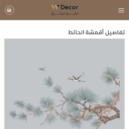
خطي
لمحتوى
تفاصيل أقمشة الحائط