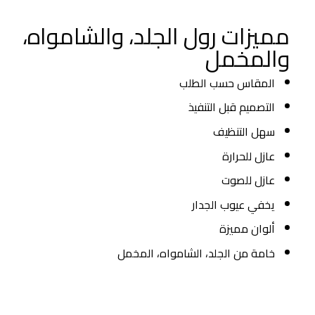
3FR-A23
مميزات رول الجلد، والشامواه،
والمخمل
المقاس حسب الطلب
⁠التصميم قبل التنفيذ
سهل التنظيف
⁠عازل للحرارة
⁠عازل للصوت
يخفي عيوب الجدار
⁠ألوان مميزة
خامة من الجلد، الشامواه، المخمل