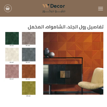
خطي
لمحتوى
تفاصيل رول الجلد، الشامواه، المخمل