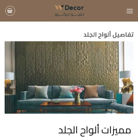
خطي
لمحتوى
تفاصيل ألواح الجلد
بناء
مميزات ألواح الجلد