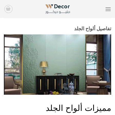
خطي
لمحتوى
تفاصيل ألواح الجلد
أغصان
مميزات ألواح الجلد