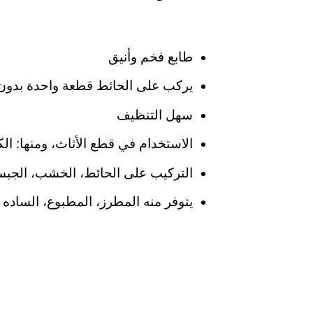
طابع فخم وأنيق
يركب على الحائط قطعة واحدة بدون
سهل التنظيف
الاستخدام في قطع الأثاث، ومنها: الك
التركيب على الحائط، الخشب، الجبس
يتوفر منه المطرز، المطبوع، الساده