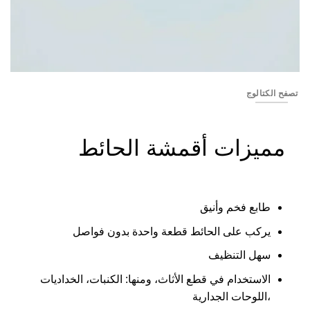
YSS2330-06
تصفح الكتالوج
مميزات أقمشة الحائط
طابع فخم وأنيق
يركب على الحائط قطعة واحدة بدون فواصل
سهل التنظيف
الاستخدام في قطع الأثاث، ومنها: الكنبات، الخداديات
،اللوحات الجدارية