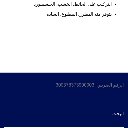
التركيب على الحائط، الخشب، الجبسمبورد
يتوفر منه المطرز، المطبوع، الساده
الرقم الضريبي: 300378373900003
البحث