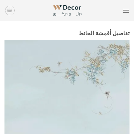
خطي
لمحتوى
تفاصيل أقمشة الحائط