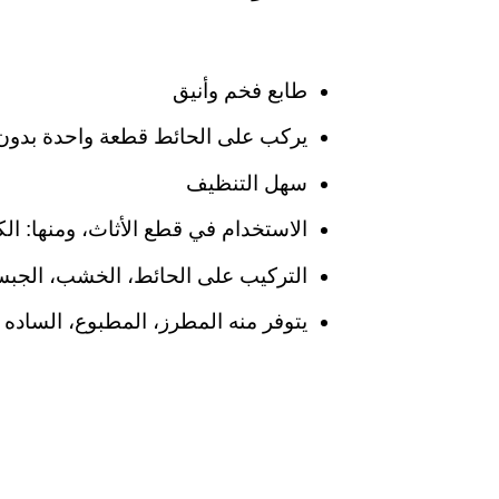
طابع فخم وأنيق
يركب على الحائط قطعة واحدة بدون
سهل التنظيف
الاستخدام في قطع الأثاث، ومنها: الك
التركيب على الحائط، الخشب، الجبس
يتوفر منه المطرز، المطبوع، الساده