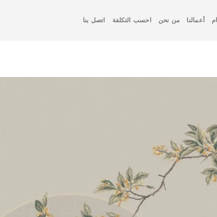
م
أعمالنا
من نحن
احسب التكلفة
اتصل بنا